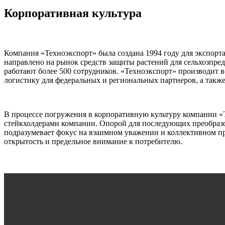
Корпоративная культура
Компания «Техноэкспорт» была создана 1994 году для экспорт
направлено на рынок средств защиты растений для сельхозпред
работают более 500 сотрудников. «Техноэкспорт» производит
логистику для федеральных и региональных партнеров, а такж
В процессе погружения в корпоративную культуру компании «Т
стейкхолдерами компании. Опорой для последующих преобразо
подразумевает фокус на взаимном уважении и коллективном пр
открытость и предельное внимание к потребителю.