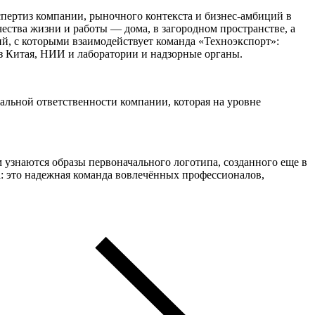
спертиз компании, рыночного контекста и бизнес-амбиций в
ства жизни и работы — дома, в загородном пространстве, а
й, с которыми взаимодействует команда «Техноэкспорт»:
з Китая, НИИ и лаборатории и надзорные органы.
альной ответственности компании, которая на уровне
узнаются образы первоначального логотипа, созданного еще в
а: это надежная команда вовлечённых профессионалов,