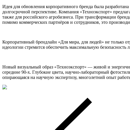
Идея для обновления корпоративного бренда была разработана
долгосрочной перспективе. Компания «Техноэкспорт» предлага
также для российского агробизнеса. При трансформации бренд
помимо коммерческих партнёров и сотрудников, это производ
Корпоративный брендлайн «Для мира, для людей» не только от
идеологии стремится обеспечить максимальную безопасность 
Новый визуальный образ «Техноэкспорт» — живой и энергичны
середине 90-х. Глубокие цвета, научно-лабораторный фотостил
опирающаяся на научную экспертизу, многолетний опыт работ