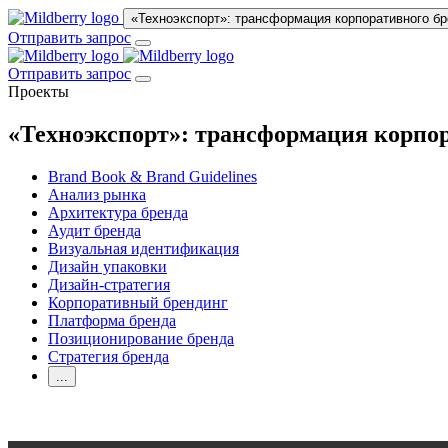
«Техноэкспорт»: трансформация корпоративного б
Отправить запрос
Отправить запрос
Проекты
«Техноэкспорт»: трансформация корпор
Brand Book & Brand Guidelines
Анализ рынка
Архитектура бренда
Аудит бренда
Визуальная идентификация
Дизайн упаковки
Дизайн-стратегия
Корпоративный брендинг
Платформа бренда
Позиционирование бренда
Стратегия бренда
...