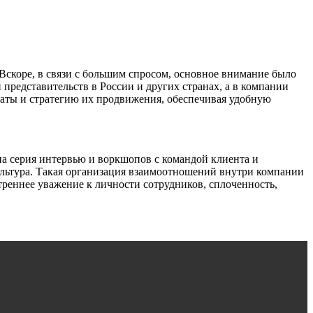
Вскоре, в связи с большим спросом, основное внимание было
представительств в России и других странах, а в компании
раты и стратегию их продвижения, обеспечивая удобную
на серия интервью и воркшопов с командой клиента и
льтура. Такая организация взаимоотношений внутри компании
реннее уважение к личности сотрудников, сплоченность,