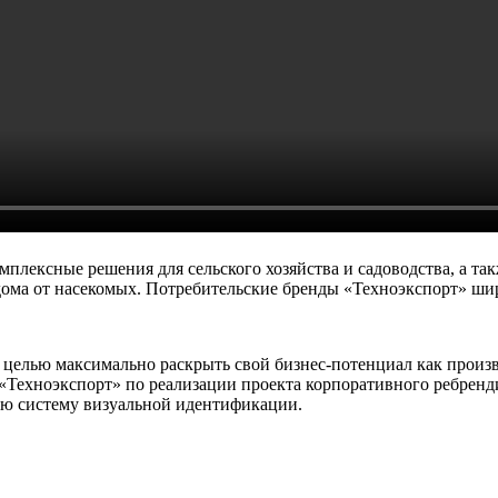
мплексные решения для сельского хозяйства и садоводства, а т
дома от насекомых. Потребительские бренды «Техноэкспорт» ши
 целью максимально раскрыть свой бизнес-потенциал как произ
Техноэкспорт» по реализации проекта корпоративного ребрендин
ую систему визуальной идентификации.