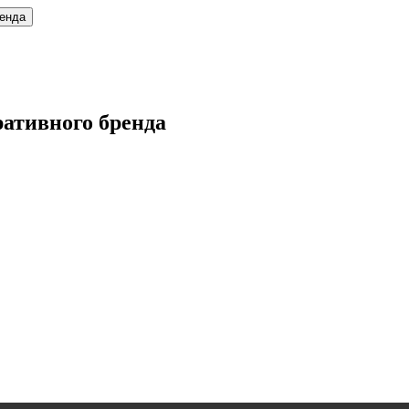
ренда
ативного бренда