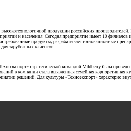
а высокотехнологичной продукции российских производителей. 
приятий и населения. Сегодня предприятие имеет 10 филиалов и 
 востребованные продукты, разрабатывает инновационные препа
е для зарубежных клиентов.
ехноэкспорт» стратегической командой Mildberry была проведе
ваний в компании стала выявленная семейная корпоративная ку
инятии решений. Для культуры «Техноэкспорт» характерно внут