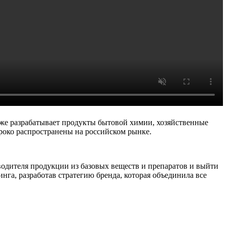
акже разрабатывает продукты бытовой химии, хозяйственные
роко распространены на российском рынке.
водителя продукции из базовых веществ и препаратов и выйти
га, разработав стратегию бренда, которая объединила все